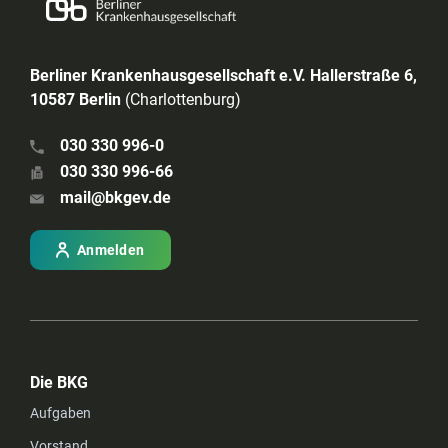
Berliner Krankenhausgesellschaft e.V. Hallerstraße 6,
10587 Berlin
(Charlottenburg)
030 330 996-0
030 330 996-66
mail@bkgev.de
Anmelden
Die BKG
Aufgaben
Vorstand