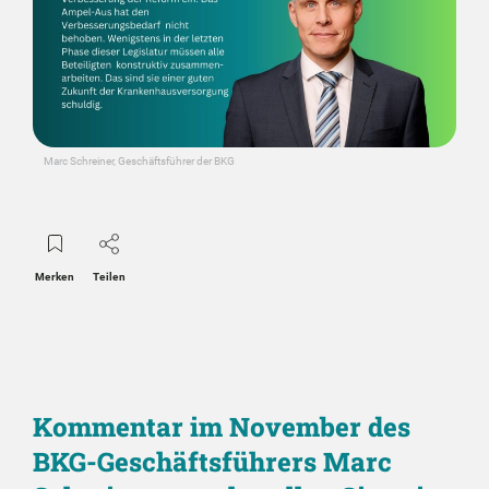
Marc Schreiner, Geschäftsführer der BKG
Merken
Teilen
Kommentar im November des
BKG-Geschäftsführers Marc