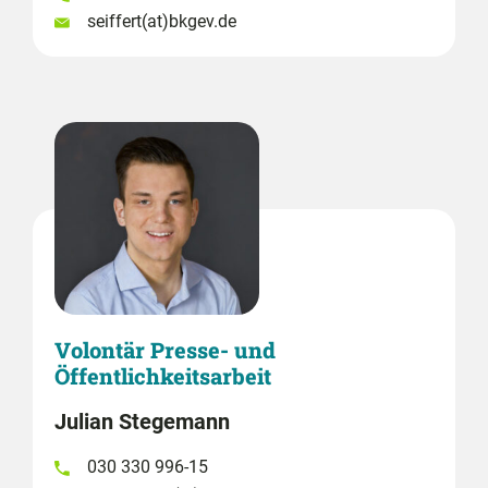
seiffert(at)bkgev.de
Volontär Presse- und
Öffentlichkeitsarbeit
Julian Stegemann
030 330 996-15