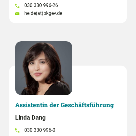
030 330 996-26
heide(at)bkgev.de
Assistentin der Geschäftsführung
Linda Dang
030 330 996-0