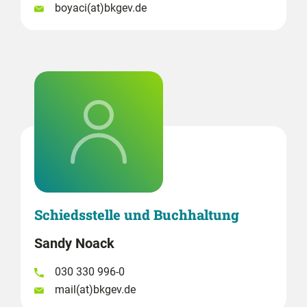
boyaci(at)bkgev.de
Schiedsstelle und Buchhaltung
Sandy Noack
030 330 996-0
mail(at)bkgev.de