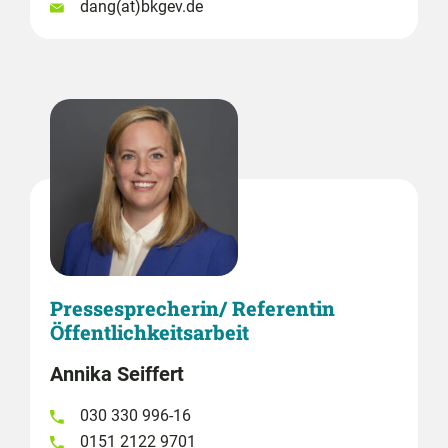
dang(at)bkgev.de
Pressesprecherin/ Referentin
Öffentlichkeitsarbeit
Annika Seiffert
030 330 996-16
0151 2122 9701