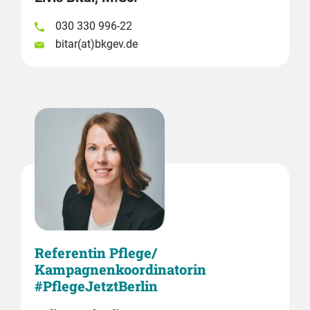
030 330 996-22
bitar(at)bkgev.de
Referentin Pflege/
Kampagnenkoordinatorin
#PflegeJetztBerlin