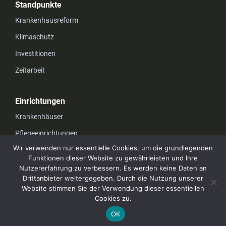
Standpunkte
Krankenhausreform
Klimaschutz
Investitionen
Zeitarbeit
Einrichtungen
Krankenhäuser
Pflegeeinrichtungen
Wir verwenden nur essentielle Cookies, um die grundlegenden
Funktionen dieser Website zu gewährleisten und Ihre
Unternehmen
Nutzererfahrung zu verbessern. Es werden keine Daten an
Drittanbieter weitergegeben. Durch die Nutzung unserer
Datenschutz
Website stimmen Sie der Verwendung dieser essentiellen
Impressum
Cookies zu.
OK