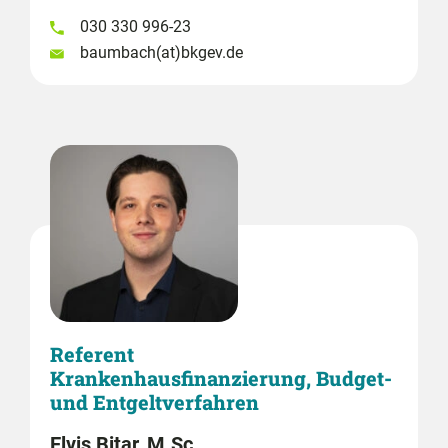
030 330 996-23
baumbach(at)bkgev.de
Referent
Krankenhausfinanzierung, Budget-
und Entgeltverfahren
Elvis Bitar, M.Sc.