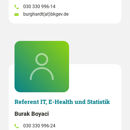
030 330 996-14
burghardt(at)bkgev.de
Referent IT, E-Health und Statistik
Burak Boyaci
030 330 996-24