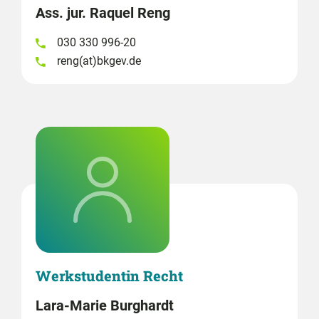
Ass. jur. Raquel Reng
030 330 996-20
reng(at)bkgev.de
Werkstudentin Recht
Lara-Marie Burghardt