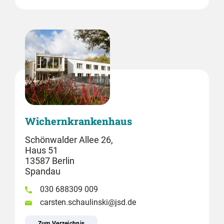
Wichernkrankenhaus
Schönwalder Allee 26,
Haus 51
13587 Berlin
Spandau
030 688309 009
carsten.schaulinski@jsd.de
Zum Verzeichnis