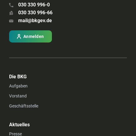
030 330 996-0
030 330 996-66
mail@bkgev.de
Anmelden
Die BKG
Aufgaben
Vorstand
Geschäftsstelle
Aktuelles
Presse