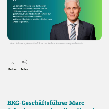
Marc Schreiner, Geschäftsführer der Berliner Krankenhausgesellschaft
Merken
Teilen
BKG-Geschäftsführer Marc