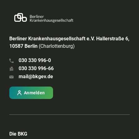
Berliner Krankenhausgesellschaft e.V. Hallerstraße 6,
10587 Berlin
(Charlottenburg)
030 330 996-0
030 330 996-66
mail@bkgev.de
Anmelden
Die BKG