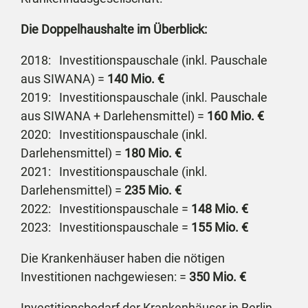
Die Doppelhaushalte im Überblick:
2018: Investitionspauschale (inkl. Pauschale
aus SIWANA) =
140 Mio. €
2019: Investitionspauschale (inkl. Pauschale
aus SIWANA + Darlehensmittel) =
160 Mio. €
2020: Investitionspauschale (inkl.
Darlehensmittel) =
180 Mio. €
2021: Investitionspauschale (inkl.
Darlehensmittel) =
235 Mio. €
2022: Investitionspauschale =
148 Mio. €
2023: Investitionspauschale =
155 Mio. €
Die Krankenhäuser haben die nötigen
Investitionen nachgewiesen: =
350 Mio. €
Investitionsbedarf der Krankenhäuser in Berlin