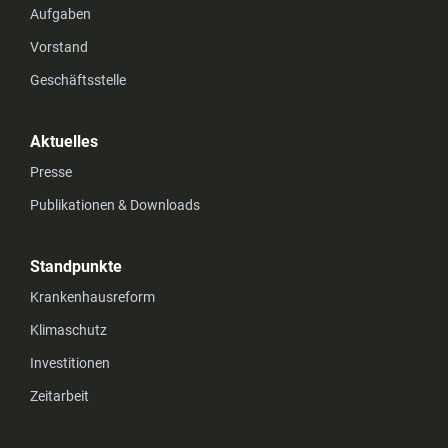
Aufgaben
Vorstand
Geschäftsstelle
Aktuelles
Presse
Publikationen & Downloads
Standpunkte
Krankenhausreform
Klimaschutz
Investitionen
Zeitarbeit