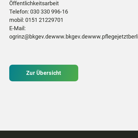
Öffentlichkeitsarbeit
Telefon: 030 330 996-16
mobil: 0151 21229701
E-Mail:
ogrinz@bkgev.de
www.bkgev.de
www.pflegejetztberl
Zur Übersicht