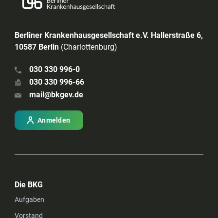
Berliner Krankenhausgesellschaft e.V. Hallerstraße 6,
10587 Berlin
(Charlottenburg)
030 330 996-0
030 330 996-66
mail@bkgev.de
Anmelden
Die BKG
Aufgaben
Vorstand