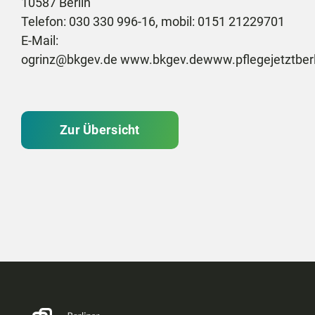
10587 Berlin
Telefon: 030 330 996-16, mobil: 0151 21229701
E-Mail:
ogrinz@bkgev.de
www.bkgev.de
www.pflegejetztberl
Zur Übersicht