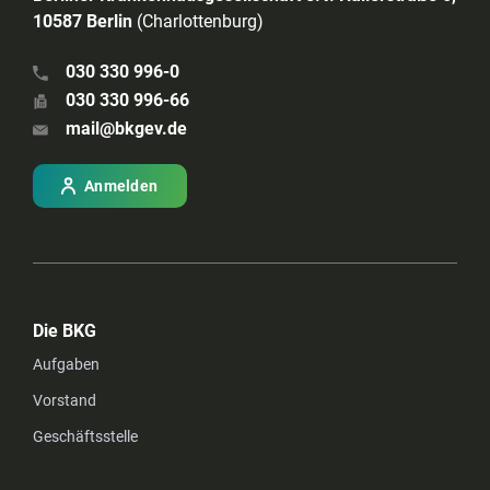
10587 Berlin
(Charlottenburg)
030 330 996-0
030 330 996-66
mail@bkgev.de
Anmelden
Die BKG
Aufgaben
Vorstand
Geschäftsstelle