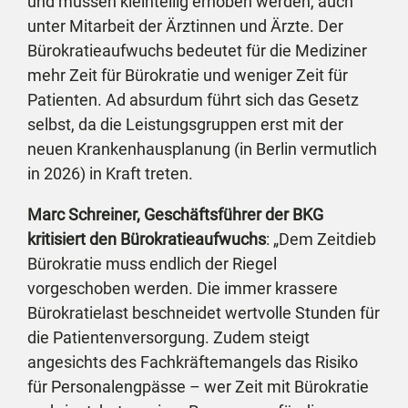
und müssen kleinteilig erhoben werden, auch
unter Mitarbeit der Ärztinnen und Ärzte. Der
Bürokratieaufwuchs bedeutet für die Mediziner
mehr Zeit für Bürokratie und weniger Zeit für
Patienten. Ad absurdum führt sich das Gesetz
selbst, da die Leistungsgruppen erst mit der
neuen Krankenhausplanung (in Berlin vermutlich
in 2026) in Kraft treten.
Marc Schreiner, Geschäftsführer der BKG
kritisiert den Bürokratieaufwuchs
: „Dem Zeitdieb
Bürokratie muss endlich der Riegel
vorgeschoben werden. Die immer krassere
Bürokratielast beschneidet wertvolle Stunden für
die Patientenversorgung. Zudem steigt
angesichts des Fachkräftemangels das Risiko
für Personalengpässe – wer Zeit mit Bürokratie