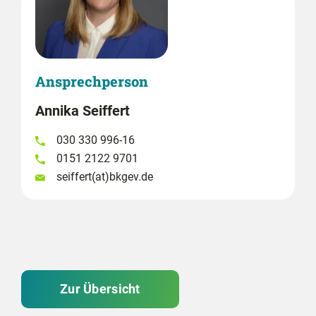
Ansprechperson
Annika Seiffert
030 330 996-16
0151 2122 9701
seiffert(at)bkgev.de
Zur Übersicht